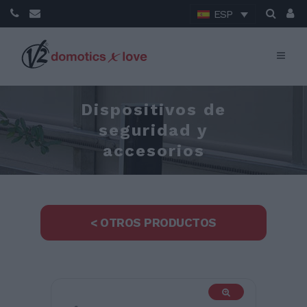
ESP
Dispositivos de
seguridad y
accesorios
< OTROS PRODUCTOS