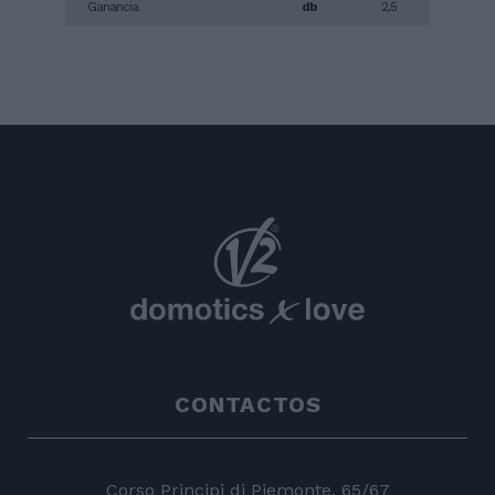
Ganancia
db
2,5
CONTACTOS
Corso Principi di Piemonte, 65/67