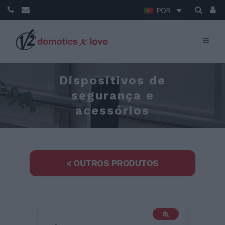
POR
Dispositivos de
segurança e
acessórios
< OUTROS PRODUTOS