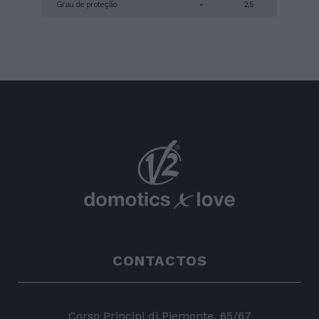
Grau de proteção
-
2,5
CONTACTOS
Corso Principi di Piemonte, 65/67