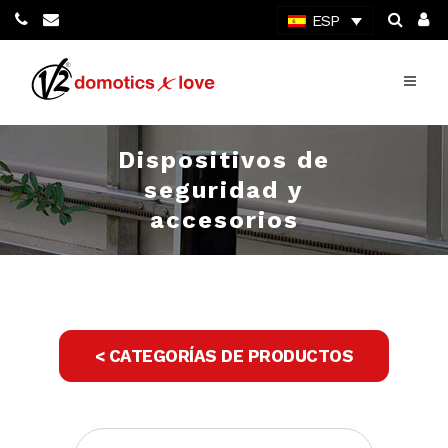
ESP
Dispositivos de
seguridad y
accesorios
< CATEGORÍAS DE PRODUCTOS