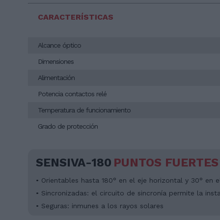
CARACTERÍSTICAS
Alcance óptico
Dimensiones
Alimentación
Potencia contactos relé
Temperatura de funcionamiento
Grado de protección
SENSIVA-180
PUNTOS FUERTES
• Orientables hasta 180° en el eje horizontal y 30° en el
• Sincronizadas: el circuito de sincronía permite la ins
• Seguras: inmunes a los rayos solares