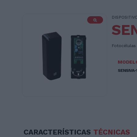
DISPOSITIV
SE
Fotocélulas 
MODEL
SENSIVA-
CARACTERÍSTICAS
TÉCNICAS