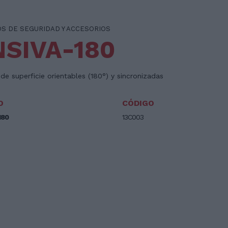
OS DE SEGURIDAD Y ACCESORIOS
NSIVA-180
de superficie orientables (180°) y sincronizadas
O
CÓDIGO
180
13C003