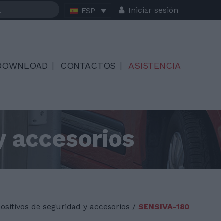
Iniciar sesión
ESP
DOWNLOAD
CONTACTOS
ASISTENCIA
y accesorios
positivos de seguridad y accesorios /
SENSIVA-180