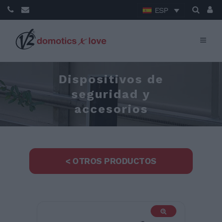
ESP
Dispositivos de
seguridad y
accesorios
< OTROS PRODUCTOS