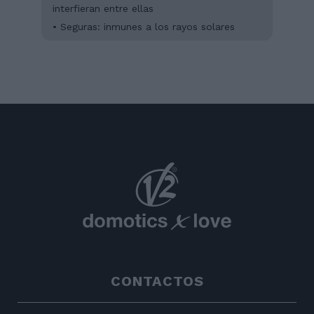
interfieran entre ellas
• Seguras: inmunes a los rayos solares
CONTACTOS