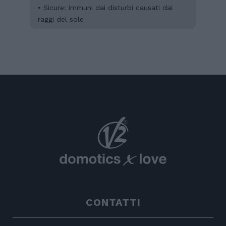
• Sicure: immuni dai disturbi causati dai
raggi del sole
CONTATTI