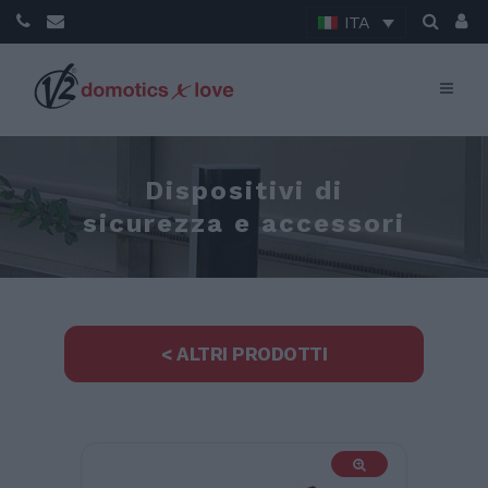
ITA
Dispositivi di
sicurezza e accessori
< ALTRI PRODOTTI