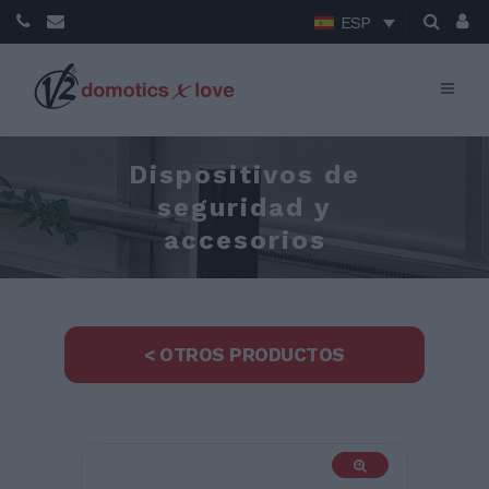
ESP
Dispositivos de
seguridad y
accesorios
< OTROS PRODUCTOS