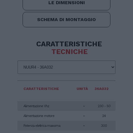
LE DIMENSIONI
SCHEMA DI MONTAGGIO
CARATTERISTICHE
TECNICHE
CARATTERISTICHE
UNITÀ
36A032
Alimentazione Vhz
-
230 - 50
Alimentazione motore
-
24
Potenza elettrica massima
-
300