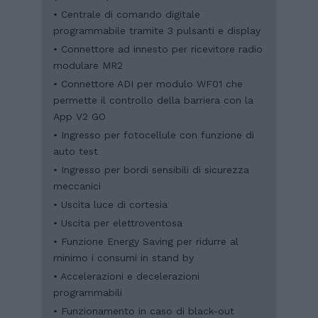
• Centrale di comando digitale
programmabile tramite 3 pulsanti e display
• Connettore ad innesto per ricevitore radio
modulare MR2
• Connettore ADI per modulo WF01 che
permette il controllo della barriera con la
App V2 GO
• Ingresso per fotocellule con funzione di
auto test
• Ingresso per bordi sensibili di sicurezza
meccanici
• Uscita luce di cortesia
• Uscita per elettroventosa
• Funzione Energy Saving per ridurre al
minimo i consumi in stand by
• Accelerazioni e decelerazioni
programmabili
• Funzionamento in caso di black-out