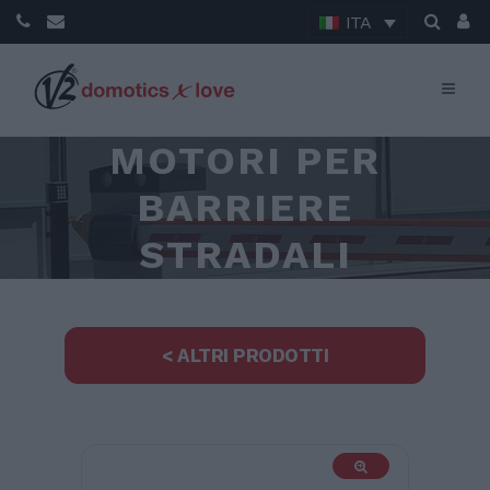
ITA
MOTORI PER
BARRIERE
STRADALI
< ALTRI PRODOTTI