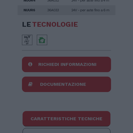
NUUR4
36A032
24V - per aste fino a 4 m
NUUR6
36A033
24V - per aste fino a 6 m
LE
TECNOLOGIE
RICHIEDI INFORMAZIONI
DOCUMENTAZIONE
CARATTERISTICHE TECNICHE