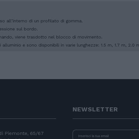
so all’interno di un profilato di gomma.
ressione sul bordo.
comando, viene trasdotto nel blocco di movimento.
 alluminio e sono disponibili in varie lunghezze: 1.5 m, 1.7 m, 2.0 
NEWSLETTER
 di Piemonte, 65/67