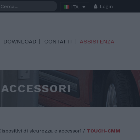
Login
ITA
DOWNLOAD
CONTATTI
ASSISTENZA
E ACCESSORI
Dispositivi di sicurezza e accessori /
TOUCH-CMM