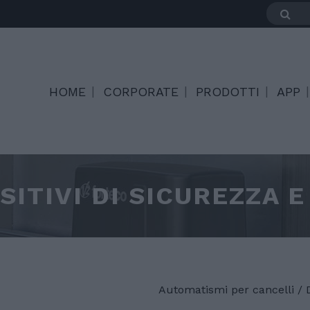
HOME
CORPORATE
PRODOTTI
APP
SITIVI DI SICUREZZA 
Automatismi per cancelli
/