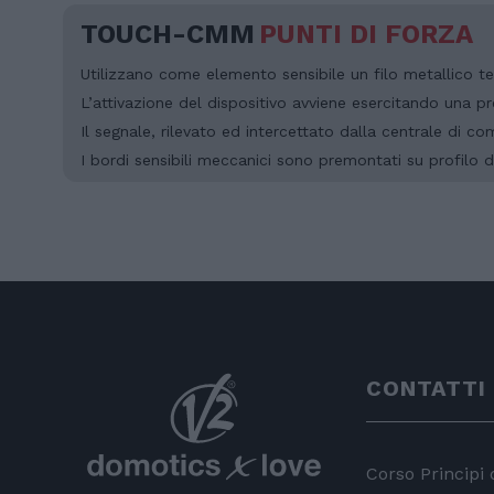
TOUCH-CMM
PUNTI DI FORZA
Utilizzano come elemento sensibile un filo metallico te
L’attivazione del dispositivo avviene esercitando una p
Il segnale, rilevato ed intercettato dalla centrale di 
I bordi sensibili meccanici sono premontati su profilo di
CONTATTI
Corso Principi