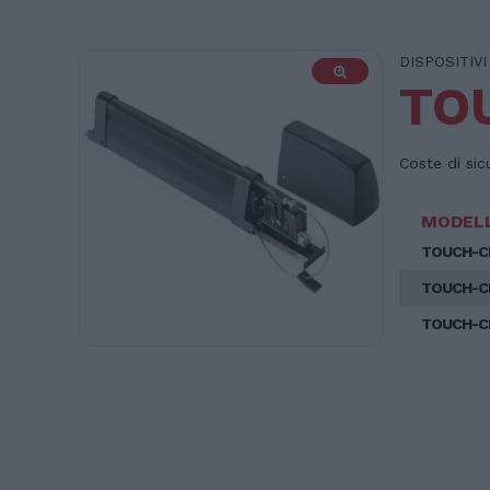
DISPOSITIVI
TO
Coste di si
MODEL
TOUCH-C
TOUCH-C
TOUCH-