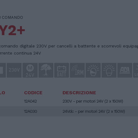
I COMANDO
Y2+
comando digitale 230V per cancelli a battente e scorrevoli equipag
orrente continua 24V
LO
CODICE
DESCRIZIONE
12A042
230V - per motori 24V (2 x 150W)
12A030
24Vdc - per motori 24V (2 x 150W)