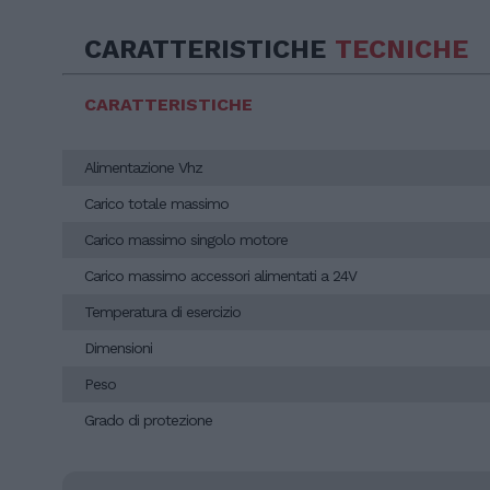
CARATTERISTICHE
TECNICHE
CARATTERISTICHE
Alimentazione Vhz
Carico totale massimo
Carico massimo singolo motore
Carico massimo accessori alimentati a 24V
Temperatura di esercizio
Dimensioni
Peso
Grado di protezione