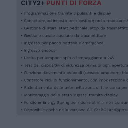
CITY2+
PUNTI DI FORZA
• Programmazione tramite 3 pulsanti e display
• Connettore ad innesto per ricevitore radio modulare
• Gestione di start, start pedonale, stop da trasmettit
• Gestione canale ausiliario da trasmettitore
• Ingresso per pacco batteria d’emergenza
• Ingresso encoder
• Uscita per lampada spia o lampeggiante a 24V
• Test dei dispositivi di sicurezza prima di ogni apertur
• Funzione rilevamento ostacoli (sensore amperometri
• Contatore cicli di funzionamento, con impostazione 
• Rallentamento delle ante nella zona di fine corsa pe
• Monitoraggio dello stato ingressi tramite display
• Funzione Energy Saving per ridurre al minimo i consu
• Disponibile anche nella versione CITY2+BC predispos