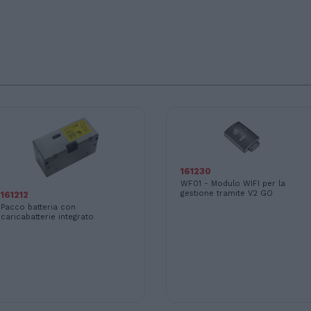
161230
WF01 - Modulo WIFI per la
gestione tramite V2 GO
161212
Pacco batteria con
caricabatterie integrato