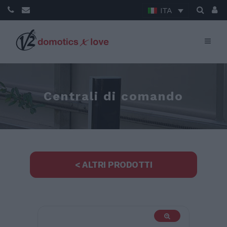
ITA
Centrali di comando
< ALTRI PRODOTTI