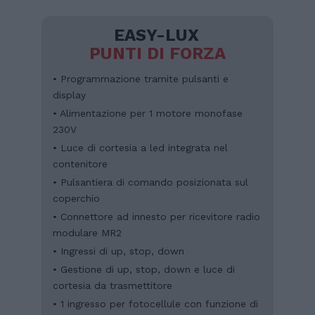
EASY-LUX
PUNTI DI FORZA
• Programmazione tramite pulsanti e
display
• Alimentazione per 1 motore monofase
230V
• Luce di cortesia a led integrata nel
contenitore
• Pulsantiera di comando posizionata sul
coperchio
• Connettore ad innesto per ricevitore radio
modulare MR2
• Ingressi di up, stop, down
• Gestione di up, stop, down e luce di
cortesia da trasmettitore
• 1 ingresso per fotocellule con funzione di