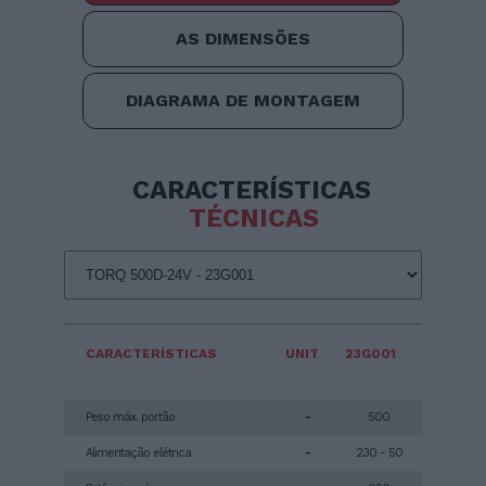
AS DIMENSÕES
DIAGRAMA DE MONTAGEM
CARACTERÍSTICAS
TÉCNICAS
CARACTERÍSTICAS
UNIT
23G001
Peso máx. portão
-
500
Alimentação elétrica
-
230 - 50