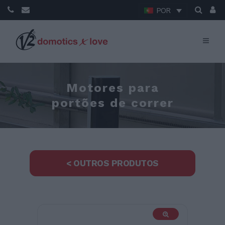
POR
Motores para
portões de correr
< OUTROS PRODUTOS