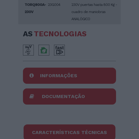
TORQ800A-
23G004
230V puertas hasta 800 Kg -
230V
cuadro de maniobras
ANALÓGICO
AS
TECNOLOGIAS
INFORMAÇÕES
DOCUMENTAÇÃO
CARACTERÍSTICAS TÉCNICAS