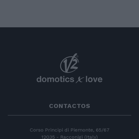
CONTACTOS
Corso Principi di Piemonte, 65/67
12035 - Racconigi (Italy)