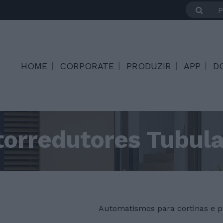
HOME
CORPORATE
PRODUZIR
APP
D
orredutores Tubula
Automatismos para cortinas e p