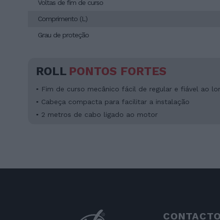
Voltas de fim de curso
Comprimento (L)
Grau de proteção
ROLL
PONTOS FORTES
• Fim de curso mecânico fácil de regular e fiável ao 
• Cabeça compacta para facilitar a instalação
• 2 metros de cabo ligado ao motor
CONTACT