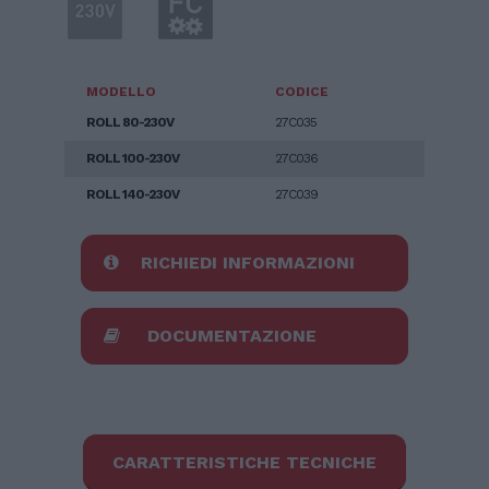
MODELLO
CODICE
ROLL 80-230V
27C035
ROLL 100-230V
27C036
ROLL 140-230V
27C039
RICHIEDI INFORMAZIONI
DOCUMENTAZIONE
CARATTERISTICHE TECNICHE