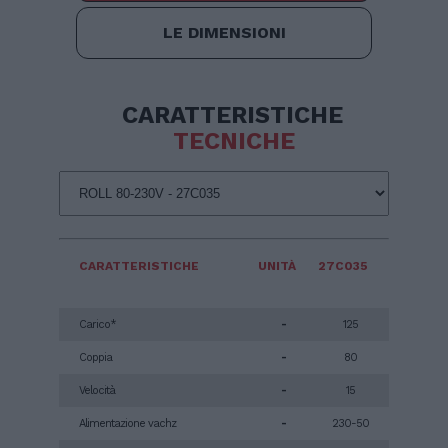
LE DIMENSIONI
CARATTERISTICHE
TECNICHE
CARATTERISTICHE
UNITÀ
27C035
Carico*
-
125
Coppia
-
80
Velocità
-
15
Alimentazione vachz
-
230-50