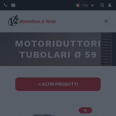
ITA
MOTORIDUTTORI
TUBOLARI Ø 59
< ALTRI PRODOTTI