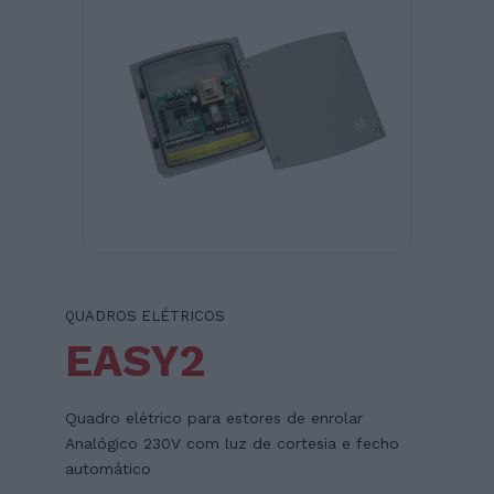
QUADROS ELÉTRICOS
EASY2
Quadro elétrico para estores de enrolar
Analógico 230V com luz de cortesia e fecho
automático