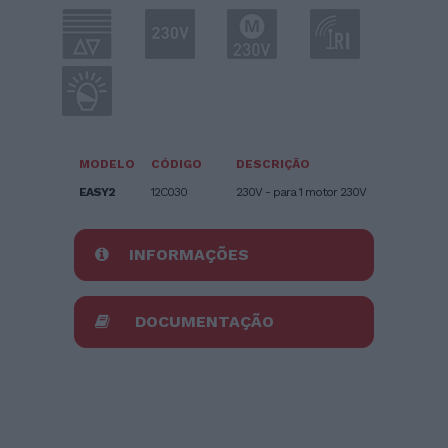
MODELO
CÓDIGO
DESCRIÇÃO
EASY2
12C030
230V - para 1 motor 230V
INFORMAÇÕES
DOCUMENTAÇÃO