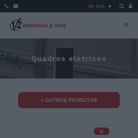
POR
Quadros elétricos
< OUTROS PRODUTOS