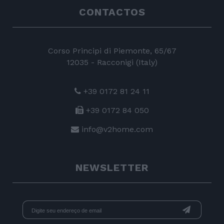
CONTACTOS
Corso Principi di Piemonte, 65/67
12035 - Racconigi (Italy)
+39 0172 81 24 11
+39 0172 84 050
info@v2home.com
NEWSLETTER