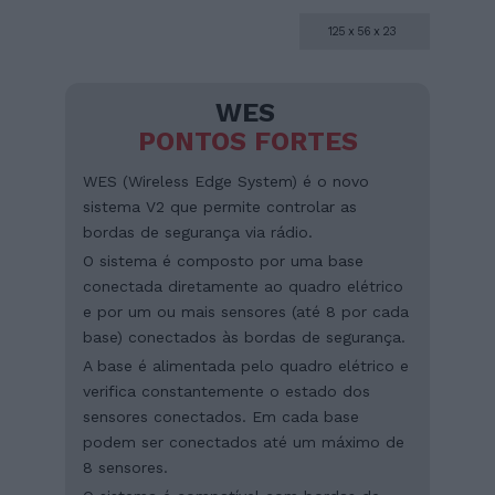
125 x 56 x 23
WES
PONTOS FORTES
WES (Wireless Edge System) é o novo
sistema V2 que permite controlar as
bordas de segurança via rádio.
O sistema é composto por uma base
conectada diretamente ao quadro elétrico
e por um ou mais sensores (até 8 por cada
base) conectados às bordas de segurança.
A base é alimentada pelo quadro elétrico e
verifica constantemente o estado dos
sensores conectados. Em cada base
podem ser conectados até um máximo de
8 sensores.