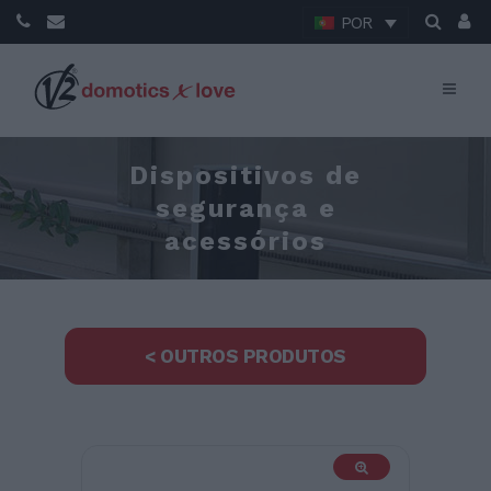
POR
Dispositivos de
segurança e
acessórios
< OUTROS PRODUTOS