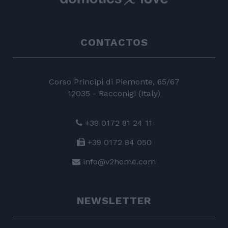
CONTACTOS
Corso Principi di Piemonte, 65/67
12035 - Racconigi (Italy)
+39 0172 81 24 11
+39 0172 84 050
info@v2home.com
NEWSLETTER