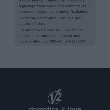
O sistema é compatível com bordas de
segurança tradicionais com contacto N.F. e
bordas de segurança resistivas (8,2kohm).
O sistema é compatível com qualquer
quadro elétrico.
Em alternativa à base WES podem ser
utilizados os módulos adicionais dos
quadros elétricos WES-ADI e WES-EASY.