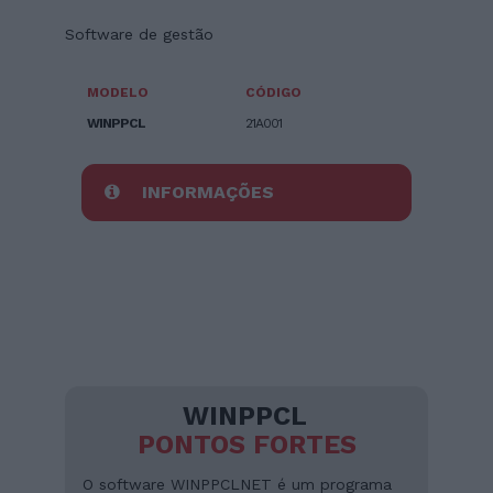
Software de gestão
MODELO
CÓDIGO
WINPPCL
21A001
INFORMAÇÕES
WINPPCL
PONTOS FORTES
O software WINPPCLNET é um programa