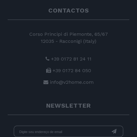
CONTACTOS
Corso Principi di Piemonte, 65/67
12035 - Racconigi (Italy)
+39 0172 81 24 11
+39 0172 84 050
info@v2home.com
NEWSLETTER