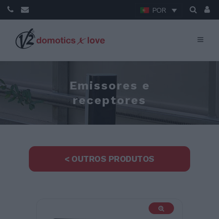
POR
Emissores e
receptores
< OUTROS PRODUTOS