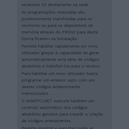
recetores V2 diretamente na sede.
As programações realizadas são
posteriormente transferidas para os
recetores ou para os dispositivos de
memória através do PROG2 para desta
forma ficarem na instalação.
Permite habilitar rapidamente um novo
utilizador graças à capacidade de gerar
automaticamente uma série de códigos
aleatórios e transferi-los para o recetor.
Para habilitar um novo utilizador basta
programar um emissor vazio com um
destes códigos anteriormente
memorizados.
O WINPPCLNET executa também um
controlo automático dos códigos
aleatórios gerados para impedir a criação
de códigos preexistentes.
Permite imprimir e exportar todas as