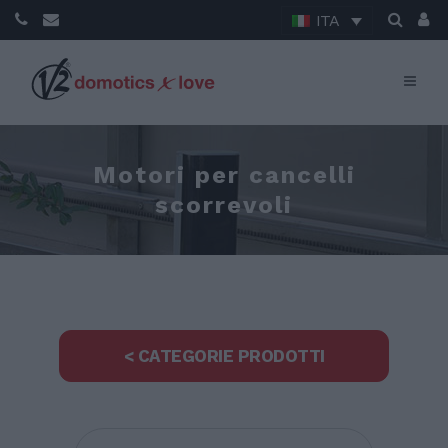
ITA
Motori per cancelli
scorrevoli
< CATEGORIE PRODOTTI