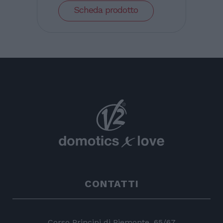
Scheda prodotto
CONTATTI
Corso Principi di Piemonte, 65/67