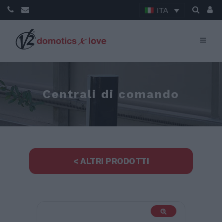
ITA
Centrali di comando
< ALTRI PRODOTTI